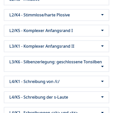
L2/K4 - Stimmlose/harte Plosive
L2/K5 - Komplexer Anfangsrand I
L3/K1 - Komplexer Anfangsrand II
L3/K6 - Silbenzerlegung: geschlossene Tonsilben
L4/K1 - Schreibung von /i:/
L4/K5 - Schreibung der s-Laute
L4/K2 - Schreibungen <ck> und <tz>