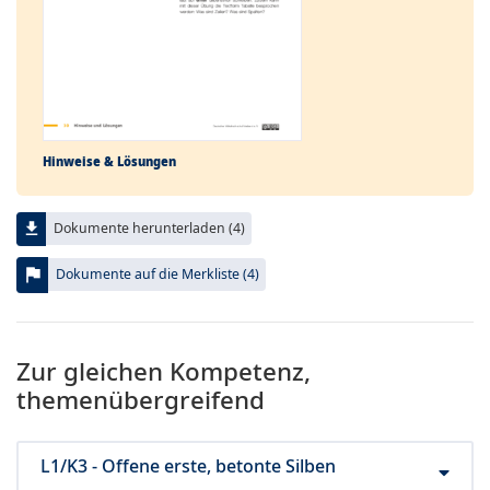
Hinweise & Lösungen
file_download
Dokumente herunterladen (4)
flag
Dokumente auf die Merkliste (4)
Zur gleichen Kompetenz,
themenübergreifend
L1/K3 - Offene erste, betonte Silben