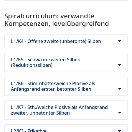
Spiralcurriculum: verwandte
Kompetenzen, levelübergreifend
L1/K4 - Offene zweite (unbetonte) Silben
L1/K5 - Schwa in zweiten Silben
(Reduktionssilben)
L1/K6 - Stimmhafte/weiche Plosive als
Anfangsrand erster, betonter Silben
L1/K7 - Sth./weiche Plosive als Anfangsrand
zweiter, unbetonter Silben
L2/K3 - Frikative