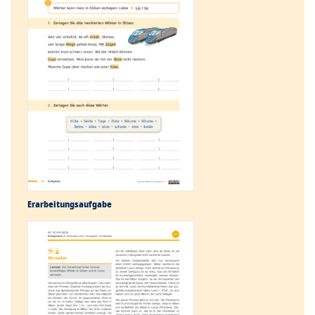
Erarbeitungs­aufgabe