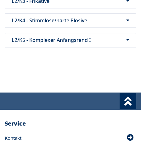
L2/K3 - Frikative
L2/K4 - Stimmlose/harte Plosive
L2/K5 - Komplexer Anfangsrand I
Service
Kontakt