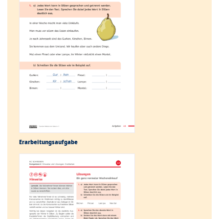
Erarbeitungs­aufgabe