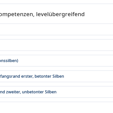
Kompetenzen, levelübergreifend
onssilben)
fangsrand erster, betonter Silben
and zweiter, unbetonter Silben