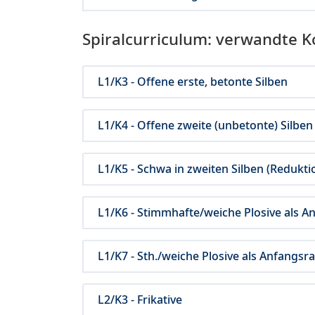
Spiralcurriculum: verwandte 
L1/K3 - Offene erste, betonte Silben
L1/K4 - Offene zweite (unbetonte) Silben
L1/K5 - Schwa in zweiten Silben (Redukti
L1/K6 - Stimmhafte/weiche Plosive als An
L1/K7 - Sth./weiche Plosive als Anfangsr
L2/K3 - Frikative