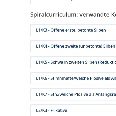
Spiralcurriculum: verwandte 
L1/K3 - Offene erste, betonte Silben
L1/K4 - Offene zweite (unbetonte) Silben
L1/K5 - Schwa in zweiten Silben (Redukti
L1/K6 - Stimmhafte/weiche Plosive als An
L1/K7 - Sth./weiche Plosive als Anfangsr
L2/K3 - Frikative