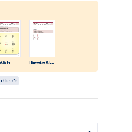
tliste
Hinweise & Lösungen
kliste (6)