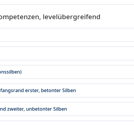
Kompetenzen, levelübergreifend
onssilben)
fangsrand erster, betonter Silben
and zweiter, unbetonter Silben