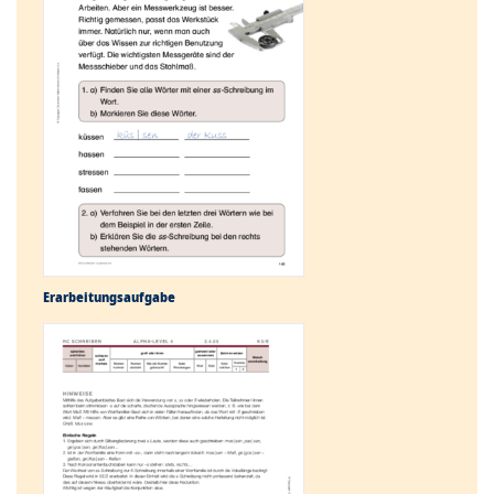
Erarbeitungs­aufgabe