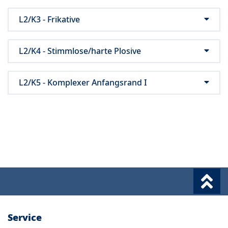
L2/K3 - Frikative
L2/K4 - Stimmlose/harte Plosive
L2/K5 - Komplexer Anfangsrand I
Service