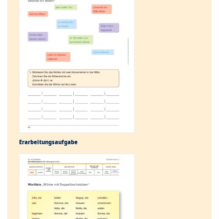
Erarbeitungs­aufgabe