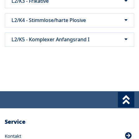
L2/K3 - Frikative
L2/K4 - Stimmlose/harte Plosive
L2/K5 - Komplexer Anfangsrand I
Service
Kontakt