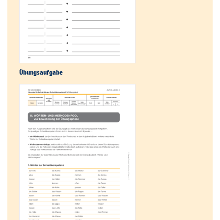
Übungs­aufgabe