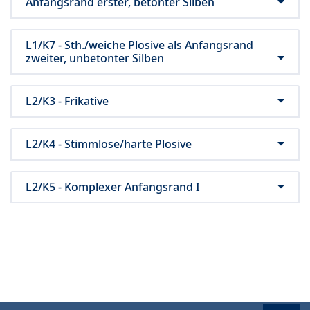
Anfangsrand erster, betonter Silben
L1/K7 - Sth./weiche Plosive als Anfangsrand
zweiter, unbetonter Silben
L2/K3 - Frikative
L2/K4 - Stimmlose/harte Plosive
L2/K5 - Komplexer Anfangsrand I