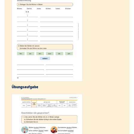
Übungs­aufgabe