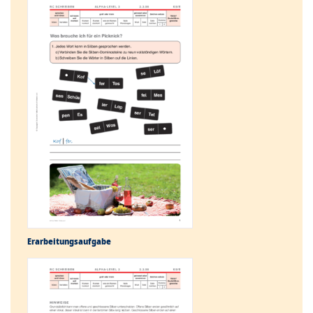
Erarbeitungs­aufgabe