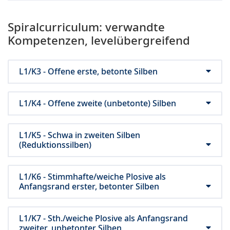
Spiralcurriculum: verwandte
Kompetenzen, levelübergreifend
L1/K3 - Offene erste, betonte Silben
L1/K4 - Offene zweite (unbetonte) Silben
L1/K5 - Schwa in zweiten Silben
(Reduktionssilben)
L1/K6 - Stimmhafte/weiche Plosive als
Anfangsrand erster, betonter Silben
L1/K7 - Sth./weiche Plosive als Anfangsrand
zweiter, unbetonter Silben