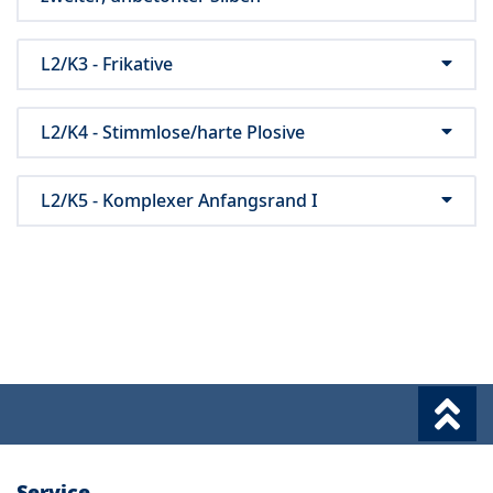
L2/K3 - Frikative
L2/K4 - Stimmlose/harte Plosive
L2/K5 - Komplexer Anfangsrand I
Service