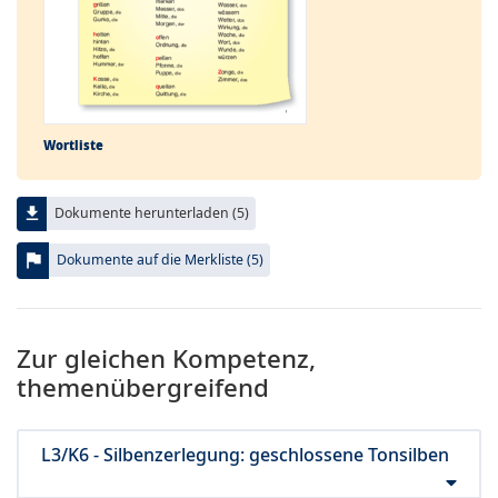
Wortliste
file_download
Dokumente herunterladen (5)
flag
Dokumente auf die Merkliste (5)
Zur gleichen Kompetenz,
themenübergreifend
L3/K6 - Silbenzerlegung: geschlossene Tonsilben