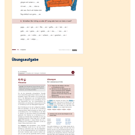
Übungs­aufgabe