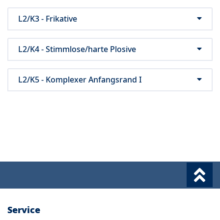
L2/K3 - Frikative
L2/K4 - Stimmlose/harte Plosive
L2/K5 - Komplexer Anfangsrand I
Service