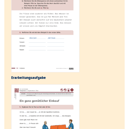
Erarbeitungs­aufgabe