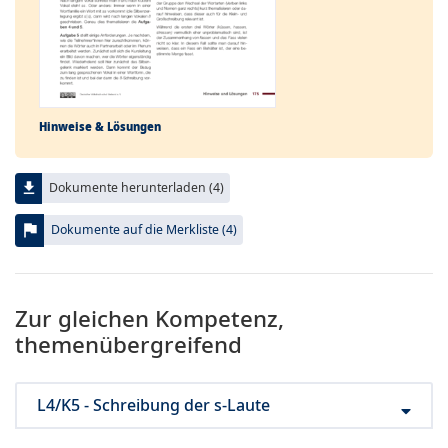
Hinweise & Lösungen
file_download
Dokumente herunterladen (4)
flag
Dokumente auf die Merkliste (4)
Zur gleichen Kompetenz,
themenübergreifend
L4/K5 - Schreibung der s-Laute