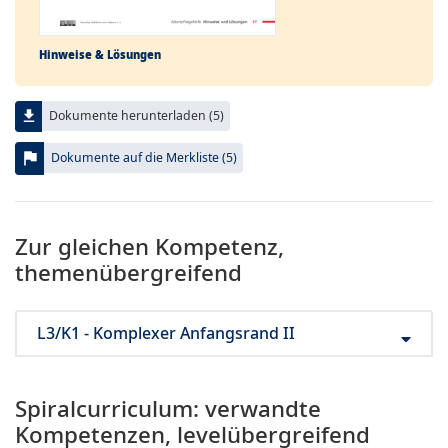
Hinweise & Lösungen
file_download
Dokumente herunterladen (5)
flag
Dokumente auf die Merkliste (5)
Zur gleichen Kompetenz,
themenübergreifend
L3/K1 - Komplexer Anfangsrand II
Spiralcurriculum: verwandte
Kompetenzen, levelübergreifend