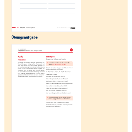
Übungs­aufgabe