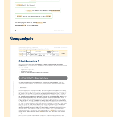
Übungs­aufgabe