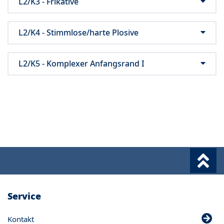
L2/K3 - Frikative
L2/K4 - Stimmlose/harte Plosive
L2/K5 - Komplexer Anfangsrand I
Service
Kontakt