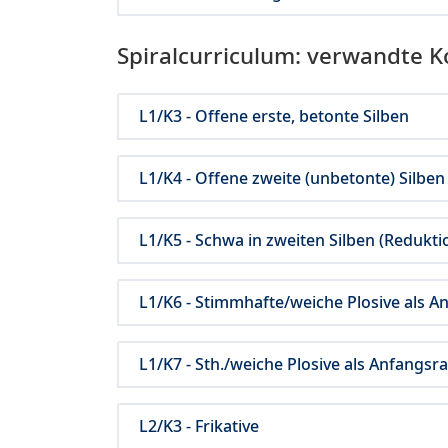
Spiralcurriculum: verwandte 
L1/K3 - Offene erste, betonte Silben
L1/K4 - Offene zweite (unbetonte) Silben
L1/K5 - Schwa in zweiten Silben (Redukti
L1/K6 - Stimmhafte/weiche Plosive als An
L1/K7 - Sth./weiche Plosive als Anfangsr
L2/K3 - Frikative