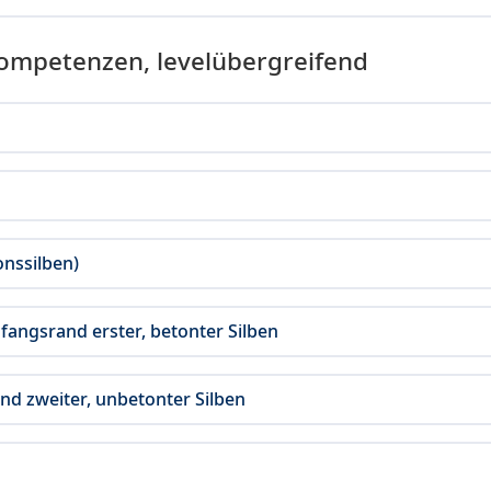
Kompetenzen, levelübergreifend
onssilben)
fangsrand erster, betonter Silben
and zweiter, unbetonter Silben