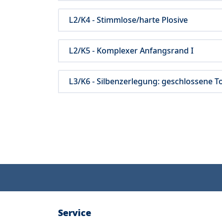
L2/K4 - Stimmlose/harte Plosive
L2/K5 - Komplexer Anfangsrand I
L3/K6 - Silbenzerlegung: geschlossene T
Service