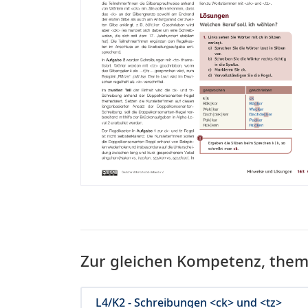
Zur gleichen Kompetenz, the
L4/K2 - Schreibungen <ck> und <tz>