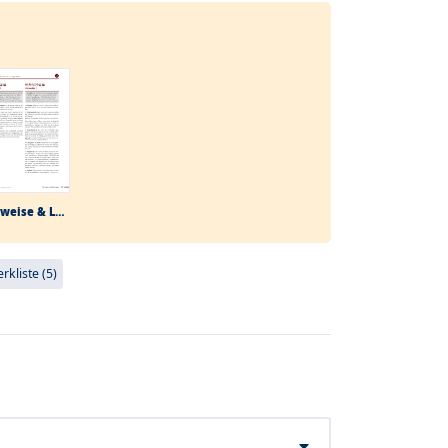
Hinweise & Lösungen
kliste (5)