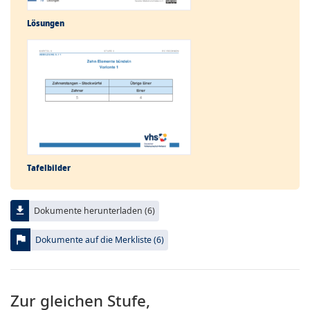
Lösungen
Tafelbilder
file_download
Dokumente herunterladen (6)
flag
Dokumente auf die Merkliste (6)
Zur gleichen Stufe,