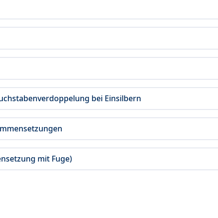
chstabenverdoppelung bei Einsilbern
sammensetzungen
nsetzung mit Fuge)