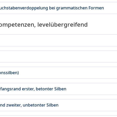
buchstabenverdoppelung bei grammatischen Formen
Kompetenzen, levelübergreifend
onssilben)
fangsrand erster, betonter Silben
and zweiter, unbetonter Silben