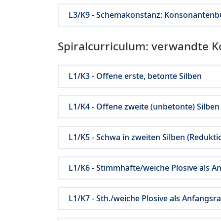
L3/K9 - Schemakonstanz: Konsonanten
Spiralcurriculum: verwandte 
L1/K3 - Offene erste, betonte Silben
L1/K4 - Offene zweite (unbetonte) Silben
L1/K5 - Schwa in zweiten Silben (Redukti
L1/K6 - Stimmhafte/weiche Plosive als An
L1/K7 - Sth./weiche Plosive als Anfangsr