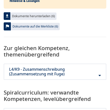
Hinweise & Lösungen
file_download
Dokumente herunterladen (6)
flag
Dokumente auf die Merkliste (6)
Zur gleichen Kompetenz,
themenübergreifend
L4/K9 - Zusammenschreibung
(Zusammensetzung mit Fuge)
Spiralcurriculum: verwandte
Kompetenzen, levelübergreifend