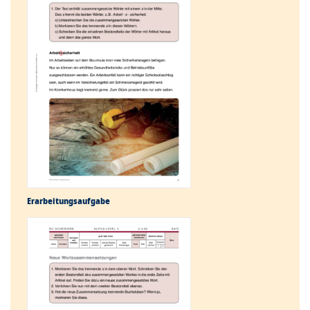
Erarbeitungs­aufgabe