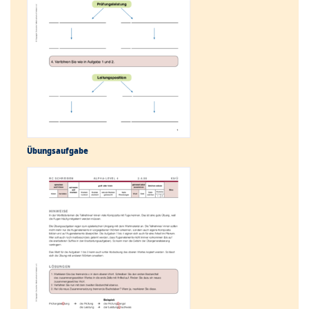
Übungs­aufgabe