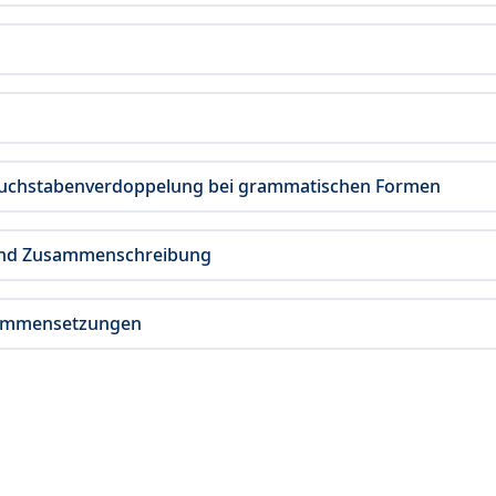
buchstabenverdoppelung bei grammatischen Formen
 und Zusammenschreibung
sammensetzungen