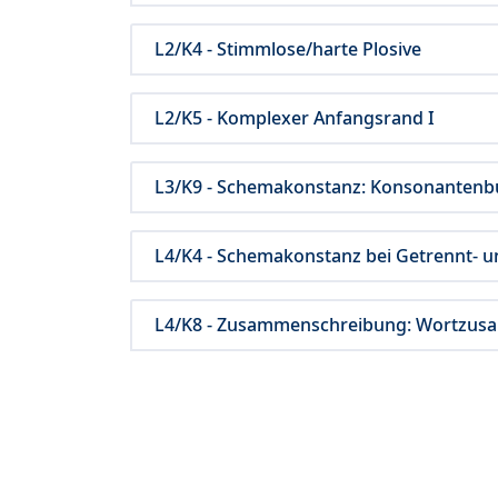
L2/K4 - Stimmlose/harte Plosive
L2/K5 - Komplexer Anfangsrand I
L3/K9 - Schemakonstanz: Konsonanten
L4/K4 - Schemakonstanz bei Getrennt-
L4/K8 - Zusammenschreibung: Wortzu