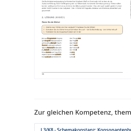
Zur gleichen Kompetenz, the
L3/K8 - Schemakonstanz: Konsonantenbu