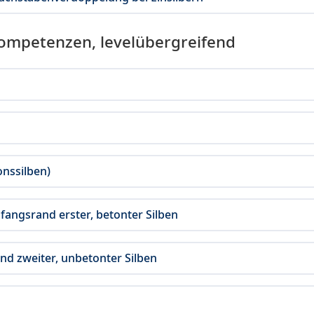
Kompetenzen, levelübergreifend
onssilben)
fangsrand erster, betonter Silben
and zweiter, unbetonter Silben