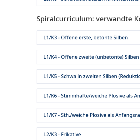
Spiralcurriculum: verwandte 
L1/K3 - Offene erste, betonte Silben
L1/K4 - Offene zweite (unbetonte) Silben
L1/K5 - Schwa in zweiten Silben (Redukti
L1/K6 - Stimmhafte/weiche Plosive als An
L1/K7 - Sth./weiche Plosive als Anfangsr
L2/K3 - Frikative