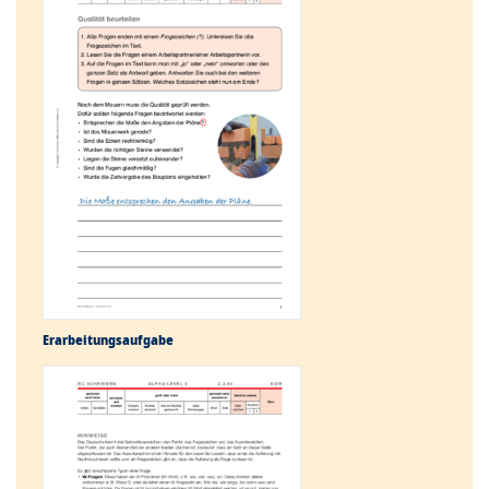
Erarbeitungs­aufgabe