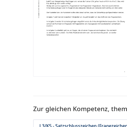
Zur gleichen Kompetenz, the
L3/K5 - Satzschlusszeichen (Fragezeiche