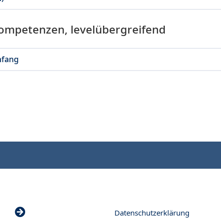
Kompetenzen, levelübergreifend
nfang
Datenschutzerklärung