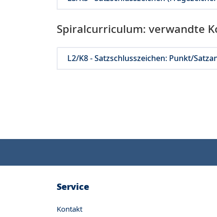
Spiralcurriculum: verwandte 
L2/K8 - Satzschlusszeichen: Punkt/Satza
Service
Kontakt