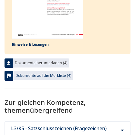
Hinweise & Lösungen
file_download
Dokumente herunterladen (4)
flag
Dokumente auf die Merkliste (4)
Zur gleichen Kompetenz,
themenübergreifend
L3/K5 - Satzschlusszeichen (Fragezeichen)