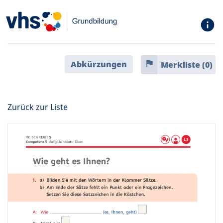
info
flag
Abkürzungen
Merkliste (
0
)
Zurück zur Liste