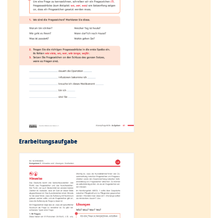
Erarbeitungs­aufgabe