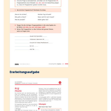
Erarbeitungs­aufgabe