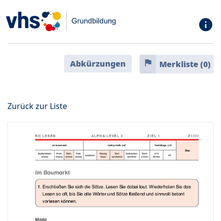
info
flag
Abkürzungen
Merkliste (
0
)
Zurück zur Liste