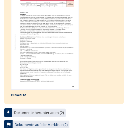
Hinweise
file_download
Dokumente herunterladen (2)
flag
Dokumente auf die Merkliste (2)