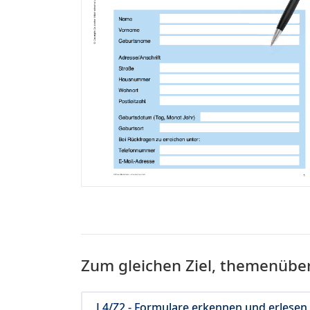
Zum gleichen Ziel, themenübe
L4/Z2 - Formulare erkennen und erlesen