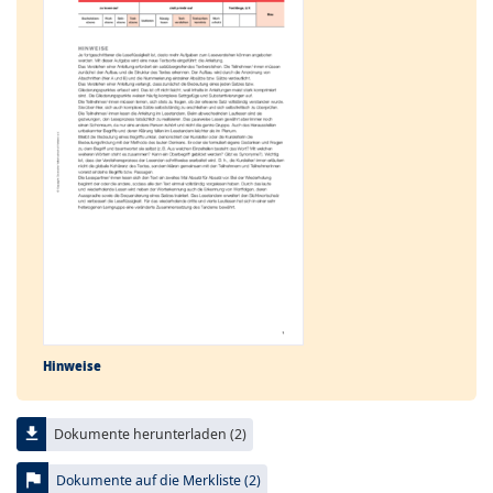
Hinweise
file_download
Dokumente herunterladen (2)
flag
Dokumente auf die Merkliste (2)