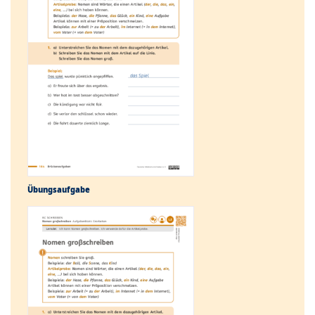
Übungs­aufgabe