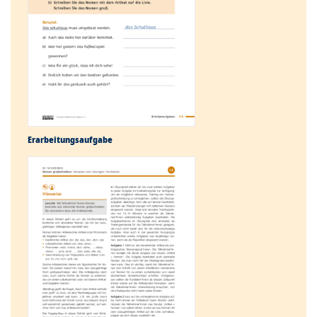
Erarbeitungs­aufgabe