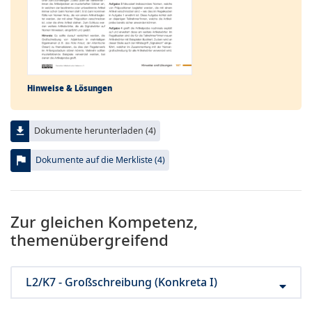
Hinweise & Lösungen
file_download
Dokumente herunterladen (4)
flag
Dokumente auf die Merkliste (4)
Zur gleichen Kompetenz,
themenübergreifend
L2/K7 - Großschreibung (Konkreta I)