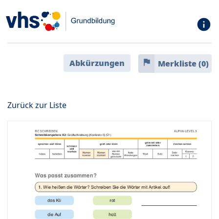
info
flag
Abkürzungen
Merkliste (
0
)
Zurück zur Liste