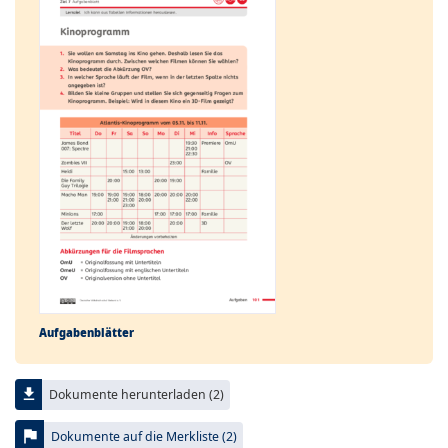
Aufgabenblätter
file_download
Dokumente herunterladen (2)
flag
Dokumente auf die Merkliste (2)