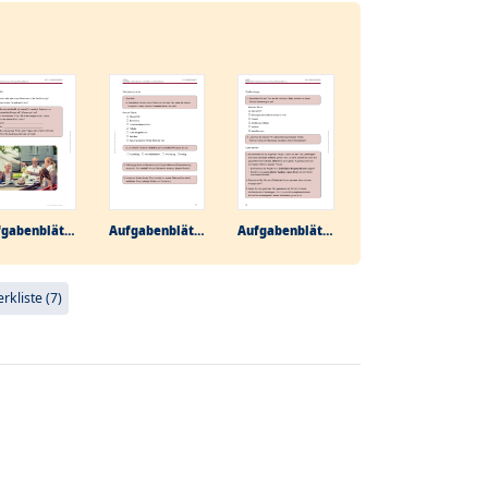
Aufgabenblätter
Aufgabenblätter
Aufgabenblätter
kliste (7)