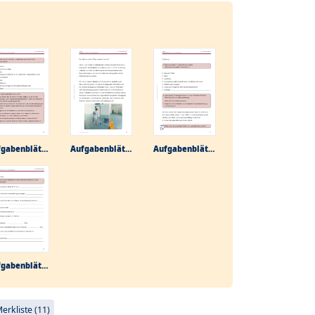
Aufgabenblätter
Aufgabenblätter
Aufgabenblätter
Aufgabenblätter
rkliste (11)