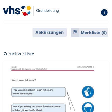
info
flag
Abkürzungen
Merkliste (
0
)
Zurück zur Liste