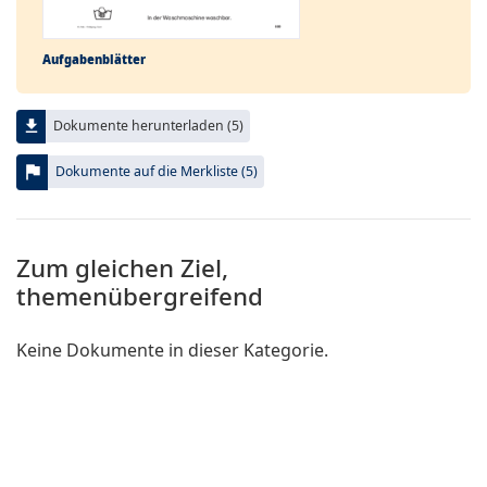
Aufgabenblätter
file_download
Dokumente herunterladen (5)
flag
Dokumente auf die Merkliste (5)
Zum gleichen Ziel,
themenübergreifend
Keine Dokumente in dieser Kategorie.