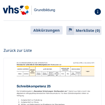
info
flag
Abkürzungen
Merkliste (
0
)
Zurück zur Liste