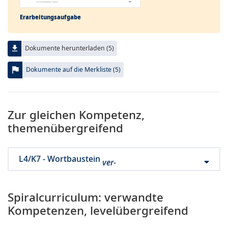
Erarbeitungs­aufgabe
file_download
Dokumente herunterladen (5)
flag
Dokumente auf die Merkliste (5)
Zur gleichen Kompetenz,
themenübergreifend
L4/K7 - Wortbaustein
ver-
Spiralcurriculum: verwandte
Kompetenzen, levelübergreifend