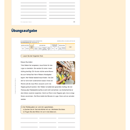
Übungs­aufgabe